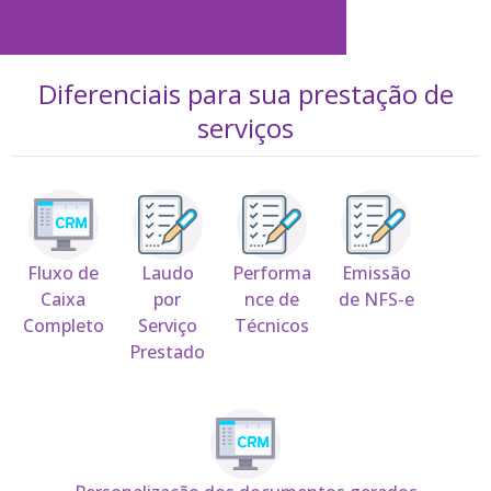
Diferenciais para sua prestação de
serviços
Fluxo de
Laudo
Performa
Emissão
Caixa
por
nce de
de NFS-e
Completo
Serviço
Técnicos
Prestado